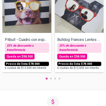
Pitbull - Cuadro con espejos - v/tamaños
Bulldog Frances Lentes Rojos - Cuadro co...
$58.500
$58.500
$78.000
$78.000
6
cuotas de
$13.000
sin interés
6
cuotas de
$13.000
sin interés