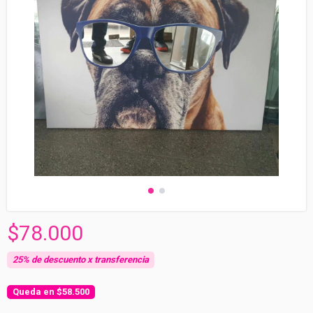
$78.000
$58.500