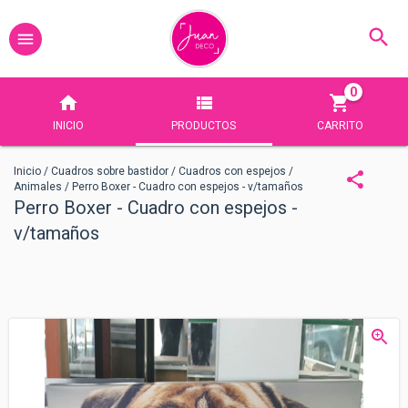
0
INICIO
PRODUCTOS
CARRITO
Inicio
/
Cuadros sobre bastidor
/
Cuadros con espejos
/
Animales
/
Perro Boxer - Cuadro con espejos - v/tamaños
Perro Boxer - Cuadro con espejos -
v/tamaños