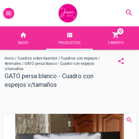
0
INICIO
PRODUCTOS
CARRITO
Inicio
/
Cuadros sobre bastidor
/
Cuadros con espejos
/
Animales
/
GATO persa blanco - Cuadro con espejos
v/tamaños
GATO persa blanco - Cuadro con
espejos v/tamaños