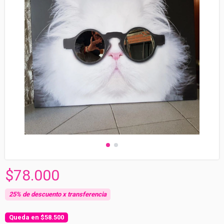
$78.000
$58.500