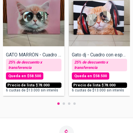
GATO MARRÓN - Cuadro con espejos v/tamañ...
Gato dj - Cuadro con espejos v/tamaños
$58.500
$58.500
$78.000
$78.000
6
cuotas de
$13.000
sin interés
6
cuotas de
$13.000
sin interés