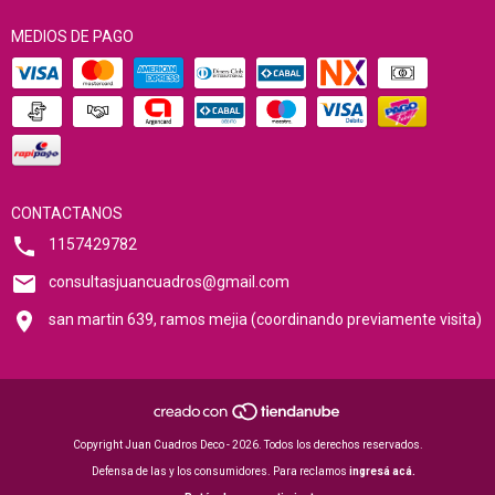
MEDIOS DE PAGO
CONTACTANOS
1157429782
consultasjuancuadros@gmail.com
san martin 639, ramos mejia (coordinando previamente visita)
Copyright Juan Cuadros Deco - 2026. Todos los derechos reservados.
Defensa de las y los consumidores. Para reclamos
ingresá acá.