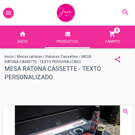
0
INICIO
PRODUCTOS
CARRITO
Inicio
/
Mesas ratonas
/
Ratonas Cassettes
/
MESA
RATONA CASSETTE - TEXTO PERSONALIZADO
MESA RATONA CASSETTE - TEXTO
PERSONALIZADO