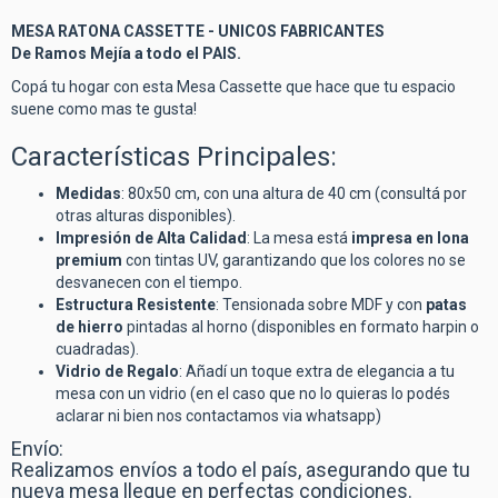
MESA RATONA CASSETTE - UNICOS FABRICANTES
De Ramos Mejía a todo el PAIS.
Copá tu hogar con esta Mesa Cassette que hace que tu espacio
suene como mas te gusta!
Características Principales:
Medidas
: 80x50 cm, con una altura de 40 cm (consultá por
otras alturas disponibles).
Impresión de Alta Calidad
: La mesa está
impresa en lona
premium
con tintas UV, garantizando que los colores no se
desvanecen con el tiempo.
Estructura Resistente
: Tensionada sobre MDF y con
patas
de hierro
pintadas al horno (disponibles en formato harpin o
cuadradas).
Vidrio de Regalo
: Añadí un toque extra de elegancia a tu
mesa con un vidrio (en el caso que no lo quieras lo podés
aclarar ni bien nos contactamos via whatsapp)
Envío:
Realizamos envíos a todo el país, asegurando que tu
nueva mesa llegue en perfectas condiciones.