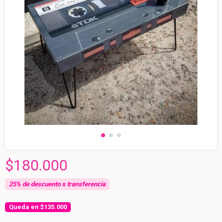
$180.000
$135.000