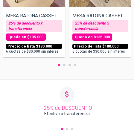
MESA RATONA CASSETTE - REDONDITOS OKTUBR...
MESA RATONA CASSETTE - STONES
$135.000
$135.000
$180.000
$180.000
6
cuotas de
$30.000
sin interés
6
cuotas de
$30.000
sin interés
-25% de DESCUENTO
Efectivo o transferencia