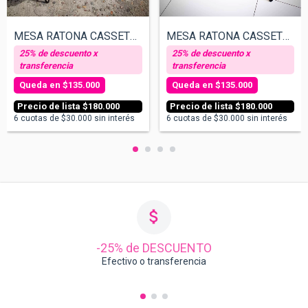
MESA RATONA CASSETTE - GUNS
MESA RATONA CASSETTE - TEXTO PERSONALIZA...
$135.000
$135.000
$180.000
$180.000
6
cuotas de
$30.000
sin interés
6
cuotas de
$30.000
sin interés
-25% de DESCUENTO
Efectivo o transferencia