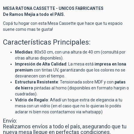
MESA RATONA CASSETTE - UNICOS FABRICANTES
De Ramos Mejía a todo el PAIS.
Copá tu hogar con esta Mesa Cassette que hace que tu espacio
suene como mas te gusta!
Características Principales:
Medidas
: 80x50 cm, con una altura de 40 cm (consultá por
otras alturas disponibles).
Impresión de Alta Calidad
: La mesa está
impresa en lona
premium
con tintas UV, garantizando que los colores no se
desvanecen con el tiempo.
Estructura Resistente
: Tensionada sobre MDF y con
patas
de hierro
pintadas al horno (disponibles en formato harpin o
cuadradas).
Vidrio de Regalo
: Añadí un toque extra de elegancia a tu
mesa con un vidrio (en el caso que no lo quieras lo podés
aclarar ni bien nos contactamos via whatsapp)
Envío:
Realizamos envíos a todo el país, asegurando que tu
nueva mesa llegue en perfectas condiciones.