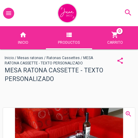
0
INICIO
PRODUCTOS
CARRITO
Inicio
/
Mesas ratonas
/
Ratonas Cassettes
/
MESA
RATONA CASSETTE - TEXTO PERSONALIZADO
MESA RATONA CASSETTE - TEXTO
PERSONALIZADO