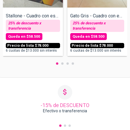
Stallone - Cuadro con espejos - v/tamaño...
Gato Gris - Cuadro con espejos v/tamaños
$58.500
$58.500
$78.000
$78.000
6
cuotas de
$13.000
sin interés
6
cuotas de
$13.000
sin interés
-15% de DESCUENTO
Efectivo o transferencia