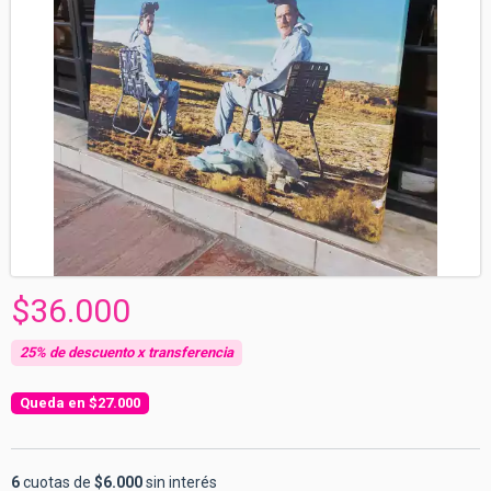
$36.000
$27.000
6
cuotas de
$6.000
sin interés