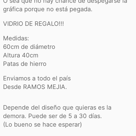
O sea que no hay chance de despegarse la
gráfica porque no está pegada.
VIDRIO DE REGALO!!!
Medidas:
60cm de diámetro
Altura 40cm
Patas de hierro
Enviamos a todo el país
Desde RAMOS MEJIA.
Depende del diseño que quieras es la
demora. Puede ser de 5 a 30
días.
(Lo bueno se hace esperar)