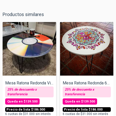
Productos similares
Mesa Ratona Redonda Vinilo - Kenye West...
Mesa Ratona Redonda 60cm - Mandala
$139.500
$139.500
$186.000
$186.000
6
cuotas de
$31.000
sin interés
6
cuotas de
$31.000
sin interés