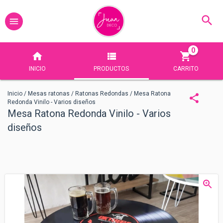
0
INICIO
PRODUCTOS
CARRITO
Inicio
/
Mesas ratonas
/
Ratonas Redondas
/
Mesa Ratona
Redonda Vinilo - Varios diseños
Mesa Ratona Redonda Vinilo - Varios
diseños