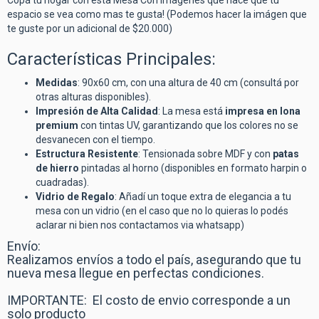
Copá tu hogar con esta Mesa Con Imágenes que hace que tu
espacio se vea como mas te gusta! (Podemos hacer la imágen que
te guste por un adicional de $20.000)
Características Principales:
Medidas
: 90x60 cm, con una altura de 40 cm (consultá por
otras alturas disponibles).
Impresión de Alta Calidad
: La mesa está
impresa en lona
premium
con tintas UV, garantizando que los colores no se
desvanecen con el tiempo.
Estructura Resistente
: Tensionada sobre MDF y con
patas
de hierro
pintadas al horno (disponibles en formato harpin o
cuadradas).
Vidrio de Regalo
: Añadí un toque extra de elegancia a tu
mesa con un vidrio (en el caso que no lo quieras lo podés
aclarar ni bien nos contactamos via whatsapp)
Envío:
Realizamos envíos a todo el país, asegurando que tu
nueva mesa llegue en perfectas condiciones.
IMPORTANTE: El costo de envio corresponde a un
solo producto