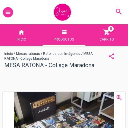
0
INICIO
PRODUCTOS
CARRITO
Inicio
/
Mesas ratonas
/
Ratonas con Imágenes
/
MESA
RATONA - Collage Maradona
MESA RATONA - Collage Maradona