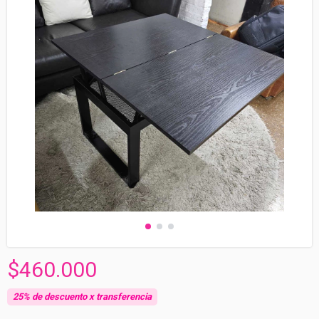
$460.000