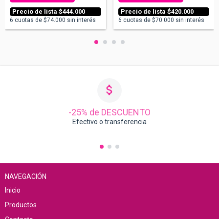
$444.000
$420.000
6
cuotas de
$74.000
sin interés
6
cuotas de
$70.000
sin interés
-25% de DESCUENTO
Efectivo o transferencia
NAVEGACIÓN
Inicio
Productos