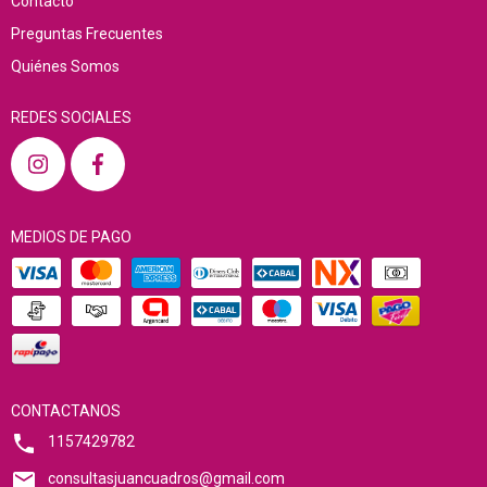
Contacto
Preguntas Frecuentes
Quiénes Somos
REDES SOCIALES
MEDIOS DE PAGO
CONTACTANOS
1157429782
consultasjuancuadros@gmail.com