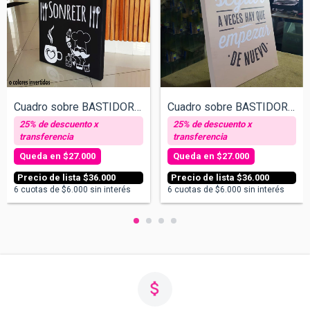
Cuadro sobre BASTIDOR. Hoy es un buen dí...
Cuadro sobre BASTIDOR. Para poder seguir...
$27.000
$27.000
$36.000
$36.000
6
cuotas de
$6.000
sin interés
6
cuotas de
$6.000
sin interés