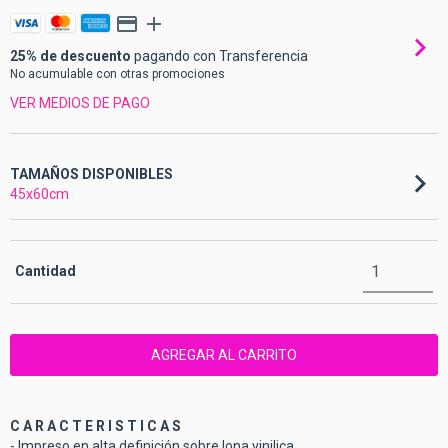
25% de descuento
pagando con Transferencia
No acumulable con otras promociones
VER MEDIOS DE PAGO
TAMAÑOS DISPONIBLES
45x60cm
Cantidad
C A R A C T E R I S T I C A S
- Impreso en alta definición sobre lona vinilica.