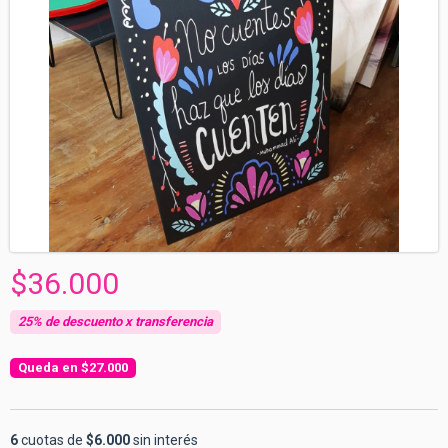
$36.000
$27.000
6
cuotas de
$6.000
sin interés